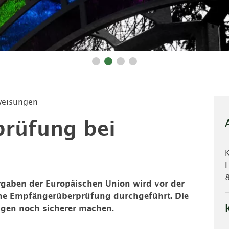
weisungen
rüfung bei
rgaben der Europäischen Union wird vor der
ine Empfängerüberprüfung durchgeführt. Die
gen noch sicherer machen.