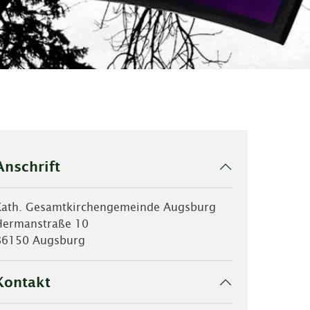
Anschrift
Kath. Gesamtkirchengemeinde Augsburg
Hermanstraße 10
86150 Augsburg
Kontakt