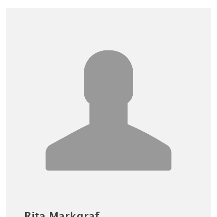
Rita Markgraf