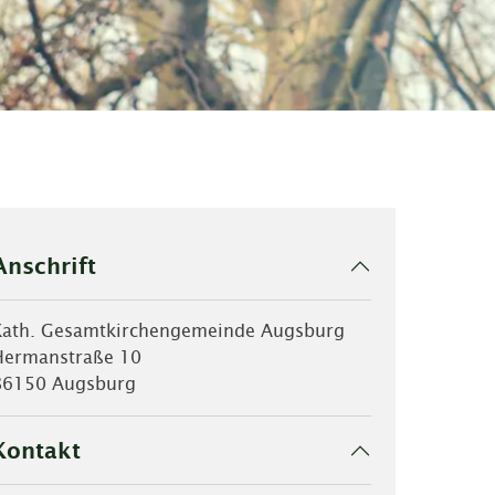
Anschrift
Kath. Gesamtkirchengemeinde Augsburg
Hermanstraße 10
86150 Augsburg
Kontakt