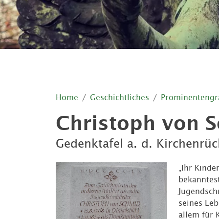
Home
Geschichtliches
Prominentengr
Christoph von 
Gedenktafel a. d. Kirchenrüc
„Ihr Kinde
bekanntest
Jugendschr
seines Leb
allem für 