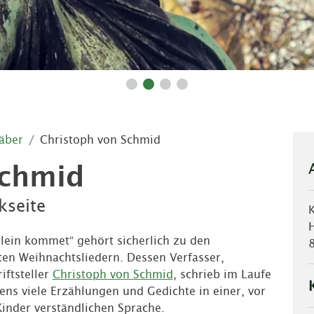
äber
Christoph von Schmid
Schmid
kseite
rlein kommet“ gehört sicherlich zu den
en Weihnachtsliedern. Dessen Verfasser,
iftsteller
Christoph von Schmid
, schrieb im Laufe
ens viele Erzählungen und Gedichte in einer, vor
Kinder verständlichen Sprache.