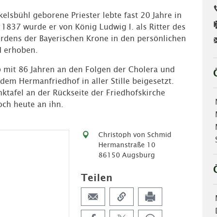
kelsbühl geborene Priester lebte fast 20 Jahre in
1837 wurde er von König Ludwig I. als Ritter des
rdens der Bayerischen Krone in den persönlichen
d erhoben.
b mit 86 Jahren an den Folgen der Cholera und
dem Hermanfriedhof in aller Stille beigesetzt.
ktafel an der Rückseite der Friedhofskirche
och heute an ihn.
Christoph von Schmid
Hermanstraße 10
86150 Augsburg
Teilen