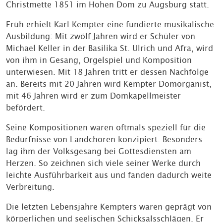
Christmette 1851 im Hohen Dom zu Augsburg statt.
Früh erhielt Karl Kempter eine fundierte musikalische
Ausbildung: Mit zwölf Jahren wird er Schüler von
Michael Keller in der Basilika St. Ulrich und Afra, wird
von ihm in Gesang, Orgelspiel und Komposition
unterwiesen. Mit 18 Jahren tritt er dessen Nachfolge
an. Bereits mit 20 Jahren wird Kempter Domorganist,
mit 46 Jahren wird er zum Domkapellmeister
befördert.
Seine Kompositionen waren oftmals speziell für die
Bedürfnisse von Landchören konzipiert. Besonders
lag ihm der Volksgesang bei Gottesdiensten am
Herzen. So zeichnen sich viele seiner Werke durch
leichte Ausführbarkeit aus und fanden dadurch weite
Verbreitung.
Die letzten Lebensjahre Kempters waren geprägt von
körperlichen und seelischen Schicksalsschlägen. Er